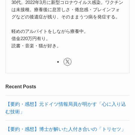
30代。2022年3月に新型コロナウイルス感染。ワクチン
は未接種。療養後に息苦しさ・倦怠感・ブレインフォ
グなどの後遺症が残り、そのままうつ病を発症する。
軽めのアルバイトをしながら療養中。
借金220万円有り。
読書・音楽・猫が好き。
Recent Posts
【要約・感想】元ドイツ情報局員が明かす「心に入り込
む技術」
【要約・感想】博士が解いた人付き合いの「トリセツ」