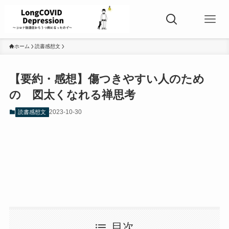
ホーム
読書感想文
【要約・感想】傷つきやすい人のため
の 図太くなれる禅思考
2023-10-30
読書感想文
目次