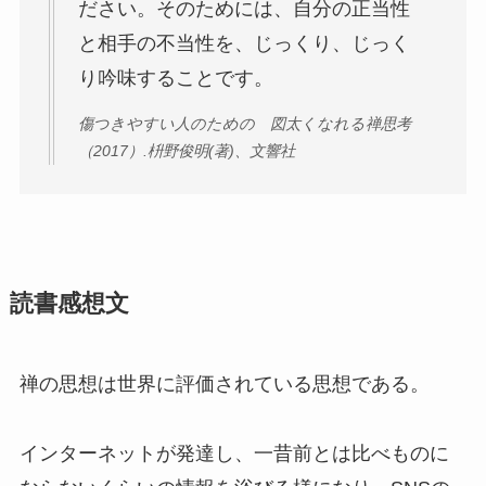
ださい。そのためには、自分の正当性
と相手の不当性を、じっくり、じっく
り吟味することです。
傷つきやすい人のための 図太くなれる禅思考
（2017）.枡野俊明
(著)
、
文響社
読書感想文
禅の思想は世界に評価されている思想である。
インターネットが発達し、一昔前とは比べものに