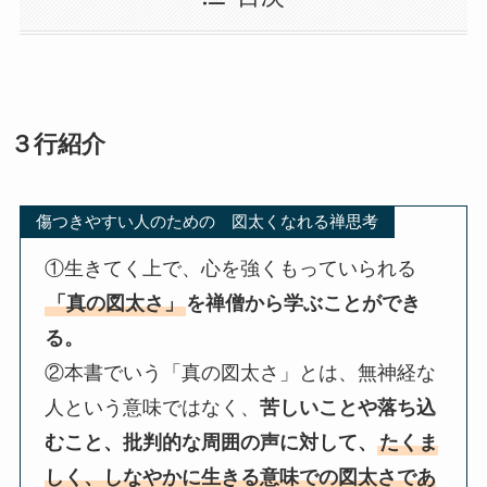
３行紹介
傷つきやすい人のための 図太くなれる禅思考
①生きてく上で、心を強くもっていられる
「真の図太さ」
を禅僧から学ぶことができ
る。
②本書でいう「真の図太さ」とは、無神経な
人という意味ではなく、
苦しいことや落ち込
むこと、批判的な周囲の声に対して、
たくま
しく、しなやかに生きる意味での図太さであ