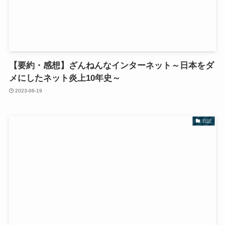
【要約・感想】ざんねんなインターネット～日本をダ
メにしたネット炎上10年史～
2023-06-19
日記