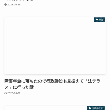
2023-06-29
日記
障害年金に落ちたので行政訴訟も見据えて「法テラ
ス」に行った話
2023-06-22
読書感想文