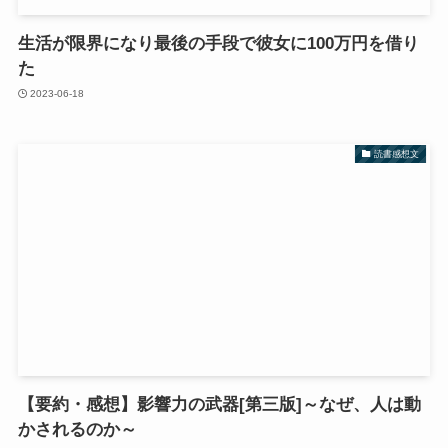
生活が限界になり最後の手段で彼女に100万円を借り
た
2023-06-18
読書感想文
【要約・感想】影響力の武器[第三版]～なぜ、人は動
かされるのか～