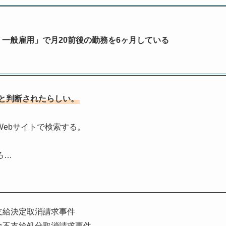
一般雇用」で月20前後の勤務を6ヶ月している
いと判断されたらしい。
ebサイトで検索する。
ろ…
支給決定取消請求事件
金不支給処分取消請求事件