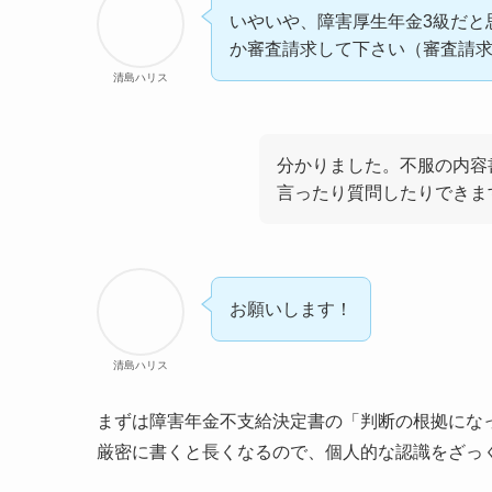
いやいや、障害厚生年金3級だと
か審査請求して下さい（審査請
清島ハリス
分かりました。不服の内容
言ったり質問したりできま
お願いします！
清島ハリス
まずは障害年金不支給決定書の「判断の根拠にな
厳密に書くと長くなるので、個人的な認識をざっ