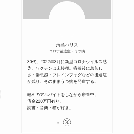
回
清島ハリス
コロナ後遺症・うつ病
30代。2022年3月に新型コロナウイルス感
染。ワクチンは未接種。療養後に息苦し
さ・倦怠感・ブレインフォグなどの後遺症
が残り、そのままうつ病を発症する。
軽めのアルバイトをしながら療養中。
借金220万円有り。
読書・音楽・猫が好き。