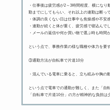
・仕事後は疲労感が2～3時間程度、横になり
勤までにしてもらい、それ以上の連勤は断っ
・体調の良くない日は仕事中も焦燥感や不安
・連勤が続くと体が重く、疲労感で寝込んで
・メールの返信や何か買い物で選ぶ時も時間
という点で、事務作業の様な職種や体力を要
③通勤方法が自転車で片道10分
・混んでいる電車に乗ると、立ち眩みや胸の
という点で電車での通勤が難しく、また「自転
「自転車で片道10分」の方が精神的な負担は