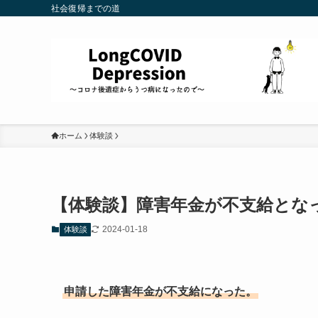
社会復帰までの道
ホーム
体験談
【体験談】障害年金が不支給とな
2024-01-18
体験談
申請した障害年金が不支給になった。