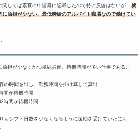
に関しては素直に申請書に記載したので特に反論はないが、
就
的に負担が少ない、最低時給のアルバイト職場なので働けてい
…
的に負担が少なくかつ単純労働、待機時間が多い仕事であるこ
内容の時間を出し、勤務時間を掛け算して算出
6時間が待機時間
32時間が待機時間
よりもシフト日数を少なくなるように援助を受けていたにも
…