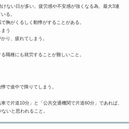
動けない日が多い。疲労感や不安感が強くなる為、最大3連
ている。
感で胸がくるしく動悸がすることがある。
しまう
がかり、疲れてしまう。
する職種にも就労することが難しいこと。
動悸で途中で降りてしまう。
車で片道10分」と「公共交通機関で片道60分」であれば、
少ないと思われること。