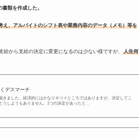
の書類を作成した。
考え、アルバイトのシフト表や業務内容のデータ（メモ）等を
が不支給から支給の決定に変更になるのは少ない様ですが、
人生何
続くデスマーチ
届きました。経済的にはかなりキツイところではありますが、決定してこ
どうしようもありません。1つの決定があったと…