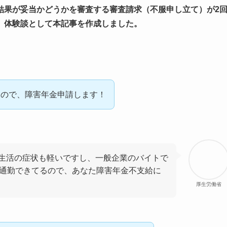
結果が妥当かどうかを審査する審査請求（不服申し立て）が2
、体験談として本記事を作成しました。
たので、障害年金申請します！
生活の症状も軽いですし、一般企業のバイトで
を通勤できてるので、あなた障害年金不支給に
厚生労働省